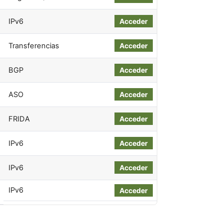
IPv6
Acceder
Transferencias
Acceder
BGP
Acceder
ASO
Acceder
FRIDA
Acceder
IPv6
Acceder
IPv6
Acceder
IPv6
Acceder