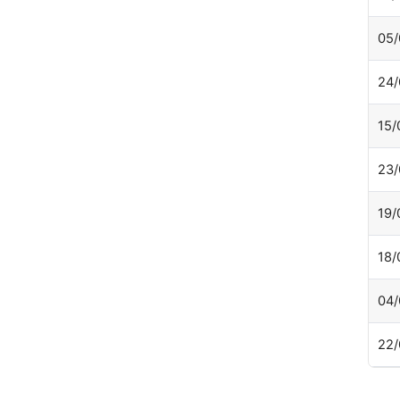
05/
24/
15/
23/
19/
18/
04/
22/