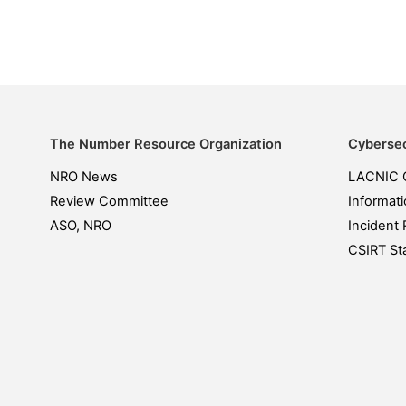
The Number Resource Organization
Cybersec
NRO News
LACNIC 
Review Committee
Informati
ASO, NRO
Incident 
CSIRT Sta