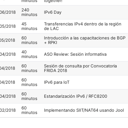
minutos
together!
240
06/2018
IPv6 Day
minutos
45
Transferencias IPv4 dentro de la región
05/2018
minutos
de LAC
60
Introducción a las capacitaciones de BGP
05/2018
minutos
+ RPKI
40
04/2018
ASO Review: Sesión informativa
minutos
60
Sesión de consulta por Convocatoria
04/2018
minutos
FRIDA 2018
60
04/2018
IPv6 para IoT
minutos
60
04/2018
Estandarización IPv6 / RFC8200
minutos
60
02/2018
Implementando SIIT/NAT64 usando Jool
minutos