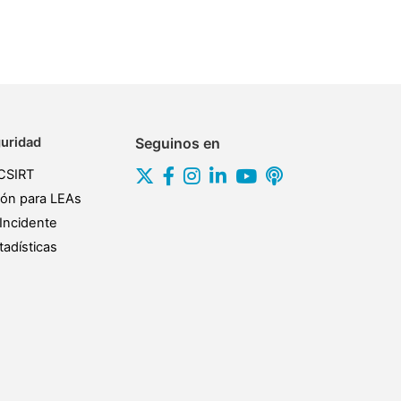
uridad
Seguinos en
CSIRT
ión para LEAs
Incidente
adísticas