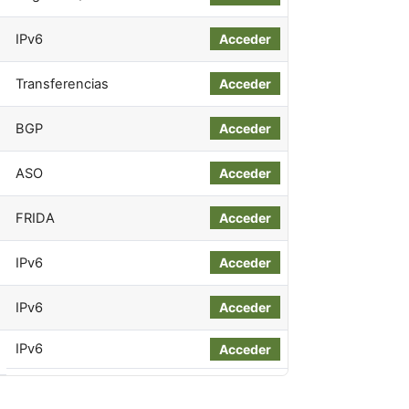
IPv6
Acceder
Transferencias
Acceder
BGP
Acceder
ASO
Acceder
FRIDA
Acceder
IPv6
Acceder
IPv6
Acceder
IPv6
Acceder