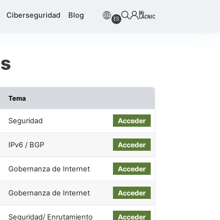
Mi
Ciberseguridad
Blog
LACNIC
ES
os
Tema
Seguridad
Acceder
IPv6 / BGP
Acceder
Gobernanza de Internet
Acceder
Gobernanza de Internet
Acceder
Seguridad/ Enrutamiento
Acceder