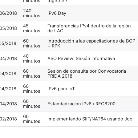
minutos
together!
240
06/2018
IPv6 Day
minutos
45
Transferencias IPv4 dentro de la región
05/2018
minutos
de LAC
60
Introducción a las capacitaciones de BGP
05/2018
minutos
+ RPKI
40
04/2018
ASO Review: Sesión informativa
minutos
60
Sesión de consulta por Convocatoria
04/2018
minutos
FRIDA 2018
60
04/2018
IPv6 para IoT
minutos
60
04/2018
Estandarización IPv6 / RFC8200
minutos
60
02/2018
Implementando SIIT/NAT64 usando Jool
minutos