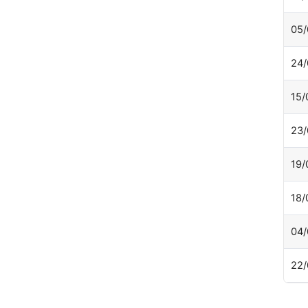
05/
24/
15/
23/
19/
18/
04/
22/