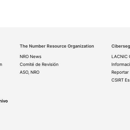
The Number Resource Organization
Ciberseg
NRO News
LACNIC 
ón
Comité de Revisión
Informac
ASO, NRO
Reportar 
CSIRT Est
hivo