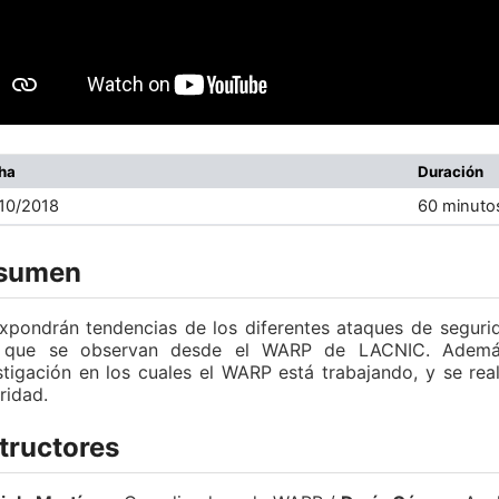
cha
Duración
10/2018
60 minuto
sumen
xpondrán tendencias de los diferentes ataques de segurid
, que se observan desde el WARP de LACNIC. Además
stigación en los cuales el WARP está trabajando, y se re
ridad.
tructores