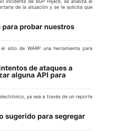
n incidente de BGP Hijack, se analiza el
tarla de la situación y se le solicita que
 para probar nuestros
 el sitio de WARP una herramienta para
 intentos de ataques a
zar alguna API para
electrónico, ya sea a través de un reporte
 sugerido para segregar