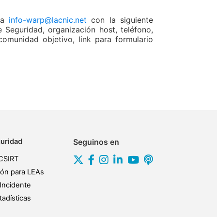
o a
info-warp@lacnic.net
con la siguiente
 Seguridad, organización host, teléfono,
comunidad objetivo, link para formulario
uridad
Seguinos en
CSIRT
ión para LEAs
Incidente
adísticas