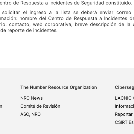
entro de Respuesta a Incidentes de Seguridad constituido.
 solicitar el ingreso a la lista se deberá enviar corre
rmación: nombre del Centro de Respuesta a Incidentes de
rio, contacto, web corporativa, breve descripción de la 
de reporte de incidentes.
The Number Resource Organization
Ciberseg
NRO News
LACNIC 
ón
Comité de Revisión
Informac
ASO, NRO
Reportar 
CSIRT Est