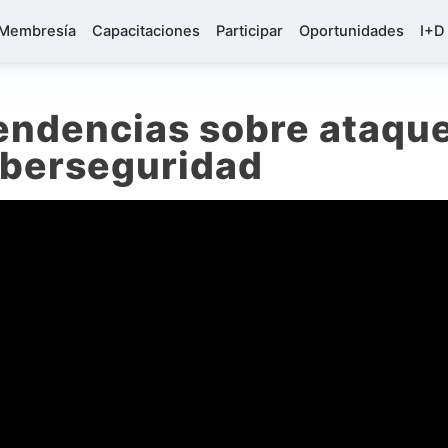
Membresía
Capacitaciones
Participar
Oportunidades
I+D
endencias sobre ataqu
iberseguridad