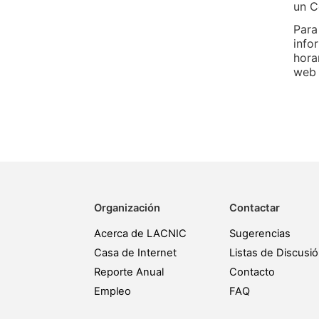
un C
Para
info
hora
web 
Organización
Contactar
Acerca de LACNIC
Sugerencias
Casa de Internet
Listas de Discusi
Reporte Anual
Contacto
Empleo
FAQ