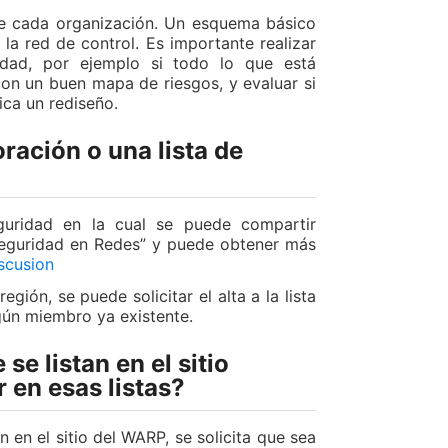
de cada organización. Un esquema básico
 la red de control. Es importante realizar
idad, por ejemplo si todo lo que está
con un buen mapa de riesgos, y evaluar si
fica un rediseño.
ración o una lista de
guridad en la cual se puede compartir
 Seguridad en Redes” y puede obtener más
iscusion
ión, se puede solicitar el alta a la lista
gún miembro ya existente.
e listan en el sitio
en esas listas?
n en el sitio del WARP, se solicita que sea