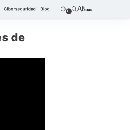
Mi
Ciberseguridad
Blog
LACNIC
ES
es de