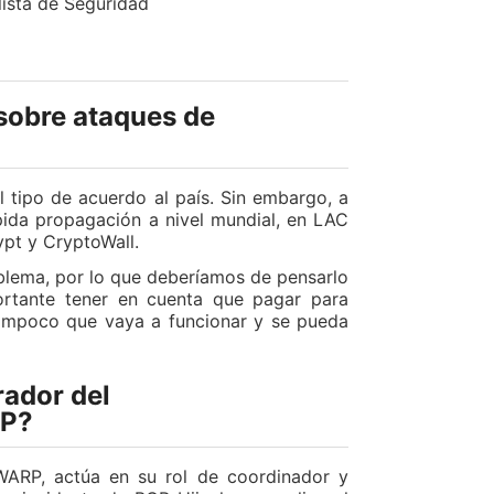
lista de Seguridad
 sobre ataques de
 tipo de acuerdo al país. Sin embargo, a
pida propagación a nivel mundial, en LAC
pt y CryptoWall.
blema, por lo que deberíamos de pensarlo
ortante tener en cuenta que pagar para
 tampoco que vaya a funcionar y se pueda
rador del
GP?
WARP, actúa en su rol de coordinador y