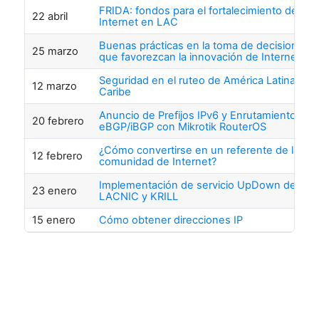
FRIDA: fondos para el fortalecimiento de
22 abril
Internet en LAC
Buenas prácticas en la toma de decisiones
25 marzo
que favorezcan la innovación de Internet
Seguridad en el ruteo de América Latina y el
12 marzo
Caribe
Anuncio de Prefijos IPv6 y Enrutamiento
20 febrero
eBGP/iBGP con Mikrotik RouterOS
¿Cómo convertirse en un referente de la
12 febrero
comunidad de Internet?
Implementación de servicio UpDown de
23 enero
LACNIC y KRILL
15 enero
Cómo obtener direcciones IP