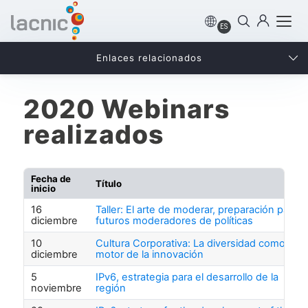
ES
Enlaces relacionados
2020 Webinars
realizados
Fecha de
Título
inicio
16
Taller: El arte de moderar, preparación para
diciembre
futuros moderadores de políticas
10
Cultura Corporativa: La diversidad como
diciembre
motor de la innovación
5
IPv6, estrategia para el desarrollo de la
noviembre
región