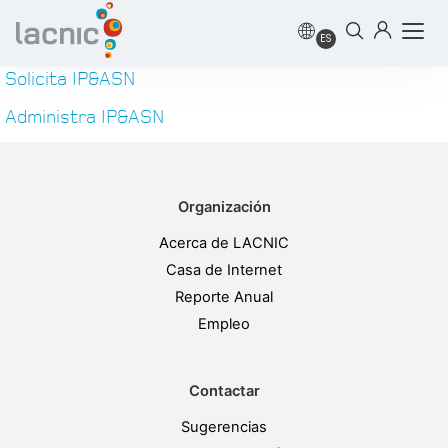
IP & ASN
ES
Solicita IP&ASN
Administra IP&ASN
Organización
Acerca de LACNIC
Casa de Internet
Reporte Anual
Empleo
Contactar
Sugerencias