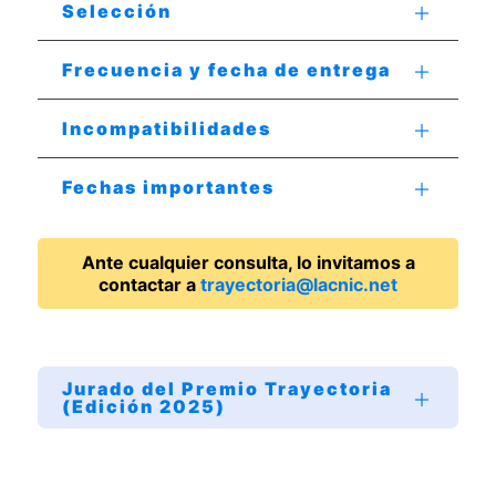
Selección
Frecuencia y fecha de entrega
Incompatibilidades
Fechas importantes
Ante cualquier consulta, lo invitamos a
contactar a
trayectoria@lacnic.net
Jurado del Premio Trayectoria
(Edición 2025)