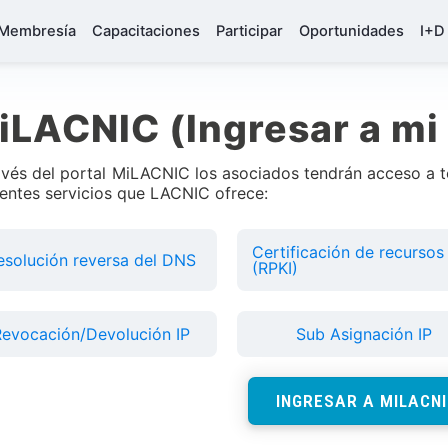
Membresía
Capacitaciones
Participar
Oportunidades
I+D
iLACNIC (Ingresar a mi
avés del portal MiLACNIC los asociados tendrán acceso a t
rentes servicios que LACNIC ofrece:
Certificación de recursos
esolución reversa del DNS
(RPKI)
evocación/Devolución IP
Sub Asignación IP
INGRESAR A MILACNI