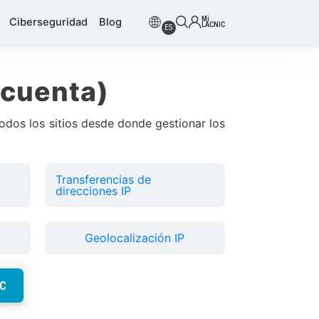
Mi
Ciberseguridad
Blog
LACNIC
ES
 cuenta)
odos los sitios desde donde gestionar los
Transferencias de
direcciones IP
Geolocalización IP
C