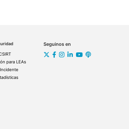
uridad
Seguinos en
CSIRT
ión para LEAs
Incidente
adísticas