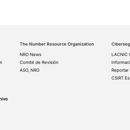
The Number Resource Organization
Ciberseg
NRO News
LACNIC 
ón
Comité de Revisión
Informac
ASO, NRO
Reportar 
CSIRT Est
hivo