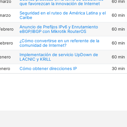
marzo
60 min
que favorezcan la innovación de Internet
Seguridad en el ruteo de América Latina y el
marzo
60 min
Caribe
Anuncio de Prefijos IPv6 y Enrutamiento
febrero
60 min
eBGP/iBGP con Mikrotik RouterOS
¿Cómo convertirse en un referente de la
febrero
60 min
comunidad de Internet?
Implementación de servicio UpDown de
enero
60 min
LACNIC y KRILL
enero
Cómo obtener direcciones IP
30 min