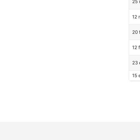
25 
12 
20 
12 
23 
15 