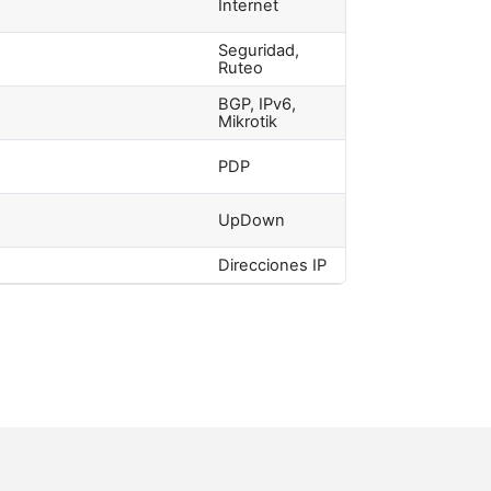
Internet
Seguridad,
Ruteo
BGP, IPv6,
Mikrotik
PDP
UpDown
Direcciones IP