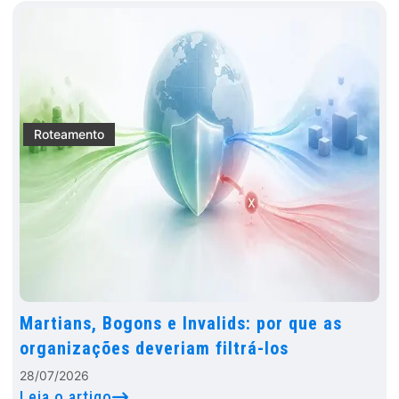
Roteamento
Martians, Bogons e Invalids: por que as
organizações deveriam filtrá-los
28/07/2026
Leia o artigo