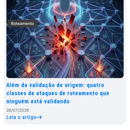
Roteamento
Além da validação de origem: quatro
classes de ataques de roteamento que
ninguém está validando
28/07/2026
Leia o artigo