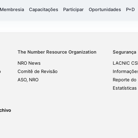
Membresia
Capacitações
Participar
Oportunidades
P+D
The Number Resource Organization
Segurança
NRO News
LACNIC CS
o
Comitê de Revisão
Informaçõe
ASO, NRO
Reporte do 
Estatística
chivo