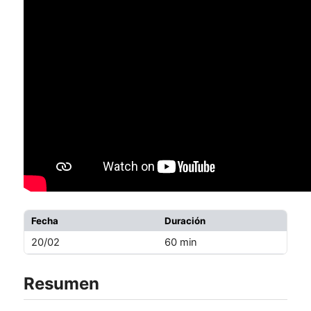
Fecha
Duración
20/02
60 min
Resumen