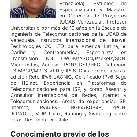
Venezuela). Estudios de
Especialización y Maestría
en Gerencia de Proyectos
(UCAB Venezuela). Profesor
Universitario por más de 10 años en la Escuela de
Ingeniería de Telecomunicaciones de la UCAB de
Venezuela. Instructor Internacional de Huawei
Technologies CO LTD para America Latina, el
Caribe y Centroamerica, Especialista en
Transmisión NG DWDM/ASON/Packets/SDN,
Microondas, Acceso xPON/xDSL/HFC, Datacom,
L3 MBGP/MPLS VPN y IPv6. Ganador de la sexta
edición Reto IPv6 LACNIC, Certificado IPv6 Sage
de HE.net. Experiencia en Plataformas de
Telecomunicaciones para ISP, y como Asesor y
Consultor Internacional de Redes, Internet y
Telecomunicaciones. Areas de experiencia: ISP,
Internet, IPv4/IPv6, BGP4/BGP4+, xPON,
IPTV/OTT, VoIP, Linux, Routing y Switching, entre
otras. Residente en Chile.
Conocimiento previo de los