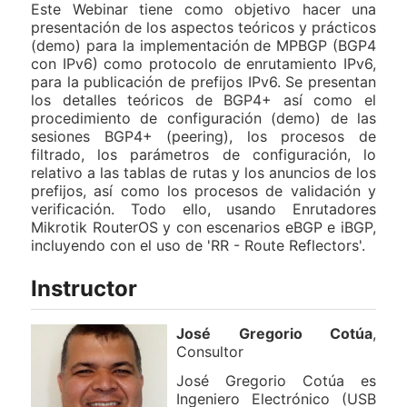
Este Webinar tiene como objetivo hacer una
presentación de los aspectos teóricos y prácticos
(demo) para la implementación de MPBGP (BGP4
con IPv6) como protocolo de enrutamiento IPv6,
para la publicación de prefijos IPv6. Se presentan
los detalles teóricos de BGP4+ así como el
procedimiento de configuración (demo) de las
sesiones BGP4+ (peering), los procesos de
filtrado, los parámetros de configuración, lo
relativo a las tablas de rutas y los anuncios de los
prefijos, así como los procesos de validación y
verificación. Todo ello, usando Enrutadores
Mikrotik RouterOS y con escenarios eBGP e iBGP,
incluyendo con el uso de 'RR - Route Reflectors'.
Instructor
José Gregorio Cotúa
,
Consultor
José Gregorio Cotúa es
Ingeniero Electrónico (USB