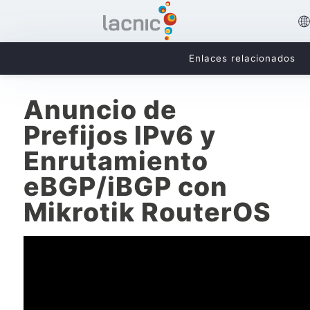
Enlaces relacionados
Anuncio de
Prefijos IPv6 y
Enrutamiento
eBGP/iBGP con
Mikrotik RouterOS