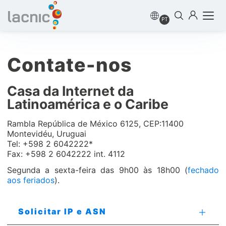
PT
Contate-nos
Casa da Internet da
Latinoamérica e o Caribe
Rambla República de México 6125, CEP:11400
Montevidéu, Uruguai
Tel: +598 2 6042222*
Fax: +598 2 6042222 int. 4112
Segunda a sexta-feira das 9h00 às 18h00 (
fechado
aos feriados
).
Solicitar IP e ASN