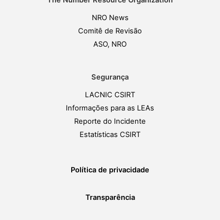
The Number Resource Organization
NRO News
Comitê de Revisão
ASO, NRO
Segurança
LACNIC CSIRT
Informações para as LEAs
Reporte do Incidente
Estatísticas CSIRT
Política de privacidade
Transparência