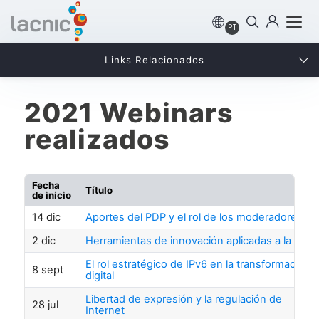
PT
Links Relacionados
2021 Webinars
realizados
Fecha
Título
de inicio
14 dic
Aportes del PDP y el rol de los moderadores
2 dic
Herramientas de innovación aplicadas a la vida
El rol estratégico de IPv6 en la transformación
8 sept
digital
Libertad de expresión y la regulación de
28 jul
Internet