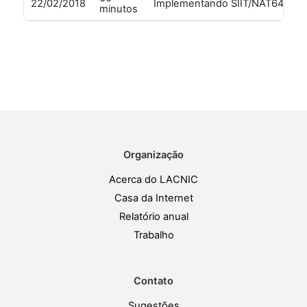
22/02/2018
Implementando SIIT/NAT64 usa
minutos
Organização
Acerca do LACNIC
Casa da Internet
Relatório anual
Trabalho
Contato
Sugestões