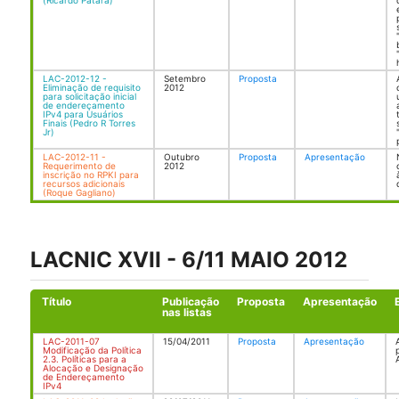
(Ricardo Patara)
LAC-2012-12 -
Setembro
Proposta
Eliminação de requisito
2012
para solicitação inicial
de endereçamento
IPv4 para Usuários
Finais (Pedro R Torres
Jr)
LAC-2012-11 -
Outubro
Proposta
Apresentação
Requerimento de
2012
inscrição no RPKI para
recursos adicionais
(Roque Gagliano)
LACNIC XVII - 6/11 MAIO 2012
Título
Publicação
Proposta
Apresentação
nas listas
LAC-2011-07
15/04/2011
Proposta
Apresentação
Modificação da Política
2.3. Políticas para a
Alocação e Designação
de Endereçamento
IPv4