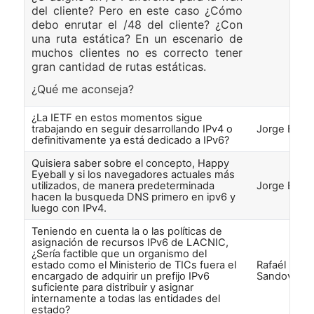
del cliente? Pero en este caso ¿Cómo
debo enrutar el /48 del cliente? ¿Con
una ruta estática? En un escenario de
muchos clientes no es correcto tener
gran cantidad de rutas estáticas.
¿Qué me aconseja?
¿La IETF en estos momentos sigue
trabajando en seguir desarrollando IPv4 o
Jorge Blan
definitivamente ya está dedicado a IPv6?
Quisiera saber sobre el concepto, Happy
Eyeball y si los navegadores actuales más
utilizados, de manera predeterminada
Jorge Blan
hacen la busqueda DNS primero en ipv6 y
luego con IPv4.
Teniendo en cuenta la o las políticas de
asignación de recursos IPv6 de LACNIC,
¿Sería factible que un organismo del
estado como el Ministerio de TICs fuera el
Rafaél Igna
encargado de adquirir un prefijo IPv6
Sandoval
suficiente para distribuir y asignar
internamente a todas las entidades del
estado?