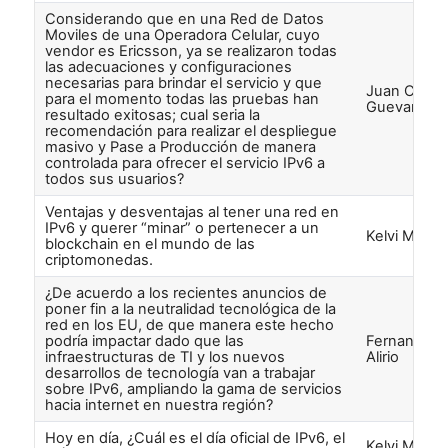
Considerando que en una Red de Datos
Moviles de una Operadora Celular, cuyo
vendor es Ericsson, ya se realizaron todas
las adecuaciones y configuraciones
necesarias para brindar el servicio y que
Juan Carlos
para el momento todas las pruebas han
Guevara
resultado exitosas; cual seria la
recomendación para realizar el despliegue
masivo y Pase a Producción de manera
controlada para ofrecer el servicio IPv6 a
todos sus usuarios?
Ventajas y desventajas al tener una red en
IPv6 y querer “minar” o pertenecer a un
Kelvi Martí
blockchain en el mundo de las
criptomonedas.
¿De acuerdo a los recientes anuncios de
poner fin a la neutralidad tecnológica de la
red en los EU, de que manera este hecho
podría impactar dado que las
Fernando
infraestructuras de TI y los nuevos
Alirio
desarrollos de tecnología van a trabajar
sobre IPv6, ampliando la gama de servicios
hacia internet en nuestra región?
Hoy en día, ¿Cuál es el día oficial de IPv6, el
Kelvi Marti