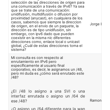
selección de las direcciones de origen para
una comunicación a través de IPv6? Ya sea
que se trate de una comunicación:
unidifusión, multidifusión o difusion por
proximidad (anycast), en cualquiera de los
casos, sabemos que siempre la direccion
Jorge Blan
de origen, en el envio de un paquete, la
dirección es de tipo unidifusión, sin
embargo, con ipv6 dado que pueden
coexistir en la misma nic diferentes
direcciones como, enlace local o unicast
global, ¿Cuál de estas direcciones toma el
sistema?
Mi consulta es con respecto al
enrutamiento en IPv6 pero
específicamente al usuario final
corporativo, es decir, le asignamos un /48,
pero mi duda es ¿cómo será enrutado este
/48?
¿El /48 lo asigno a una SVI o una
interfaz enrutada o asigno un /64 de
Ramon Flor
ese /48?
¿O asigno un /64 diferente para la wan