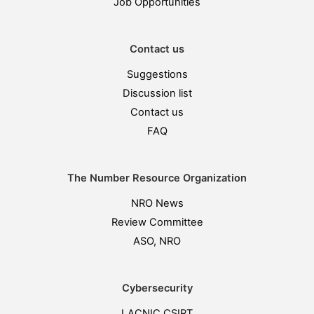
Job Opportunities
Contact us
Suggestions
Discussion list
Contact us
FAQ
The Number Resource Organization
NRO News
Review Committee
ASO, NRO
Cybersecurity
LACNIC CSIRT