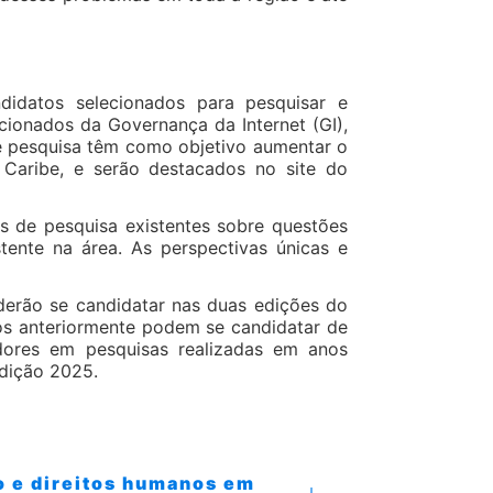
didatos selecionados para pesquisar e
cionados da Governança da Internet (GI),
e pesquisa têm como objetivo aumentar o
Caribe, e serão destacados no site do
s de pesquisa existentes sobre questões
ente na área. As perspectivas únicas e
derão se candidatar nas duas edições do
os anteriormente podem se candidatar de
dores em pesquisas realizadas em anos
 edição 2025.
vo e direitos humanos em