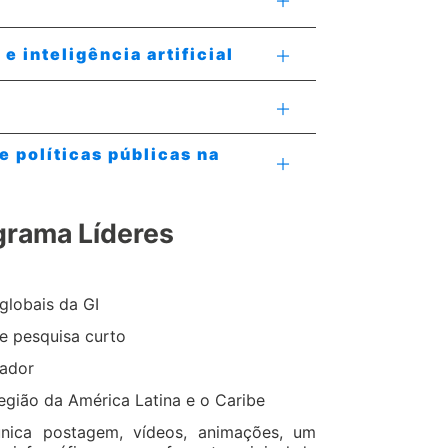
 inteligência artificial
e políticas públicas na
ograma Líderes
lobais da GI
e pesquisa curto
sador
região da América Latina e o Caribe
ica postagem, vídeos, animações, um