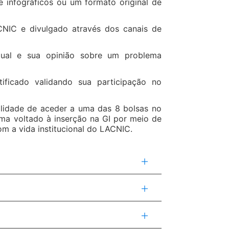
e infográficos ou um formato original de
CNIC e divulgado através dos canais de
ctual e sua opinião sobre um problema
ificado validando sua participação no
bilidade de aceder a uma das 8 bolsas no
a voltado à inserção na GI por meio de
om a vida institucional do LACNIC.