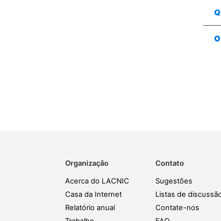
Q
O
Organização
Contato
Acerca do LACNIC
Sugestões
Casa da Internet
Listas de discussã
Relatório anual
Contate-nos