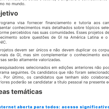
mo no mundo.
jetivo
ograma visa fornecer financiamento e tutoria aos can
sentar conhecimentos mais detalhados sobre tópicos sele
orme percebidos nas suas comunidades. Esses projetos d
ecimento sobre questões de GI na América Latina e o 
NIC.
rojetos devem ser únicos e não devem duplicar os corpu
onais da GI, mas sim complementar o conhecimento exist
rsas serão altamente valorizadas.
esquisadores selecionados em edições anteriores não po
rama seguintes. Os candidatos que não foram selecionad
. Por último, os candidatos que tenham sido colabora
riores poderão se candidatar a título pessoal na presente
eas temáticas
nternet aberta para todos: acesso significati