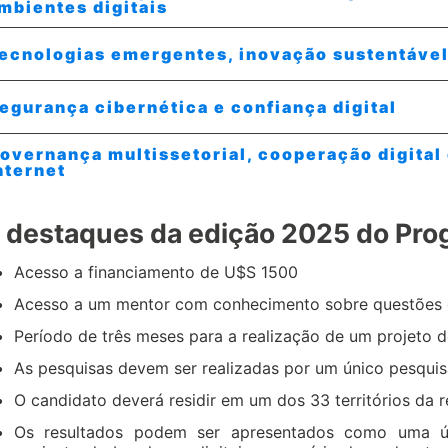
mbientes digitais
ecnologias emergentes, inovação sustentável e
egurança cibernética e confiança digital
overnança multissetorial, cooperação digital 
nternet
 destaques da edição 2025 do Pr
Acesso a financiamento de U$S 1500
Acesso a um mentor com conhecimento sobre questões g
Período de três meses para a realização de um projeto d
As pesquisas devem ser realizadas por um único pesqui
O candidato deverá residir em um dos 33 territórios da 
Os resultados podem ser apresentados como uma ún