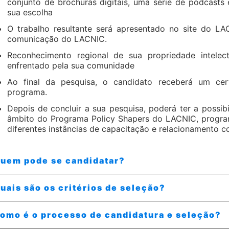
conjunto de brochuras digitais, uma série de podcasts 
sua escolha
O trabalho resultante será apresentado no site do LA
comunicação do LACNIC.
Reconhecimento regional de sua propriedade intele
enfrentado pela sua comunidade
Ao final da pesquisa, o candidato receberá um cert
programa.
Depois de concluir a sua pesquisa, poderá ter a possi
âmbito do Programa Policy Shapers do LACNIC, program
diferentes instâncias de capacitação e relacionamento c
uem pode se candidatar?
uais são os critérios de seleção?
omo é o processo de candidatura e seleção?