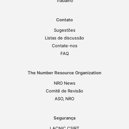
Trabalho
Contato
Sugestões
Listas de discussão
Contate-nos
FAQ
The Number Resource Organization
NRO News
Comitê de Revisão
ASO, NRO
Segurança
LACNIC CSIRT