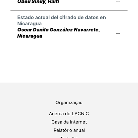
Obed Sindy, Haití
Estado actual del cifrado de datos en
Nicaragua
Oscar Danilo González Navarrete,
Nicaragua
Organização
Acerca do LACNIC
Casa da Internet
Relatório anual