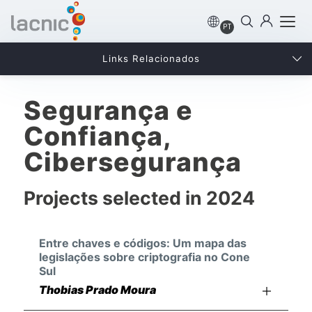
PT
Links Relacionados
Segurança e
Confiança,
Cibersegurança
Projects selected in 2024
Entre chaves e códigos: Um mapa das
legislações sobre criptografia no Cone
Sul
Thobias Prado Moura