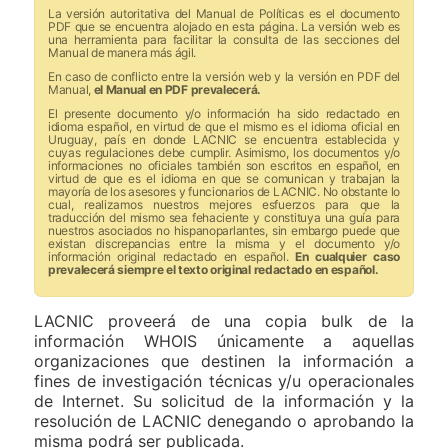
La versión autoritativa del Manual de Políticas es el documento
PDF que se encuentra alojado en esta página. La versión web es
una herramienta para facilitar la consulta de las secciones del
Manual de manera más ágil.
En caso de conflicto entre la versión web y la versión en PDF del
Manual,
el Manual en PDF prevalecerá.
­El presente documento y/o información ha sido redactado en
idioma español, en virtud de que el mismo es el idioma oficial en
Uruguay, país en donde LACNIC se encuentra establecida y
cuyas regulaciones debe cumplir. Asimismo, los documentos y/o
informaciones no oficiales también son escritos en español, en
virtud de que es el idioma en que se comunican y trabajan la
mayoría de los asesores y funcionarios de LACNIC. No obstante lo
cual, realizamos nuestros mejores esfuerzos para que la
traducción del mismo sea fehaciente y constituya una guía para
nuestros asociados no hispanoparlantes, sin embargo puede que
existan discrepancias entre la misma y el documento y/o
información original redactado en español.
En cualquier caso
prevalecerá siempre el texto original redactado en español.
LACNIC proveerá de una copia bulk de la
información WHOIS únicamente a aquellas
organizaciones que destinen la información a
fines de investigación técnicas y/u operacionales
de Internet. Su solicitud de la información y la
resolución de LACNIC denegando o aprobando la
misma podrá ser publicada.