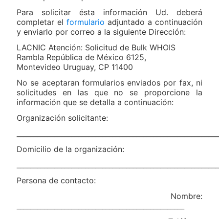
Para solicitar ésta información Ud. deberá
completar el
formulario
adjuntado a continuación
y enviarlo por correo a la siguiente Dirección:
LACNIC Atención: Solicitud de Bulk WHOIS
Rambla República de México 6125,
Montevideo Uruguay, CP 11400
No se aceptaran formularios enviados por fax, ni
solicitudes en las que no se proporcione la
información que se detalla a continuación:
Organización solicitante:
___________________________________________________________
Domicilio de la organización:
___________________________________________________________
Persona de contacto:
Nombre:
_________________________________________________