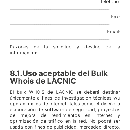
Teléfono:
_________________________________________________
Fax:
_________________________________________________
Email:
_________________________________________________
Razones de la solicitud y destino de la
información:
___________________________________________________________
8.1.Uso aceptable del Bulk
Whois de LACNIC
El bulk WHOIS de LACNIC se deberá destinar
únicamente a fines de investigación técnicas y/u
operacionales de Internet, tales como el diseño o
elaboración de software de seguridad, proyectos
de mejora de rendimientos en Internet y
optimización de tráfico en la red. No podrá ser
usada con fines de publicidad, mercadeo directo,