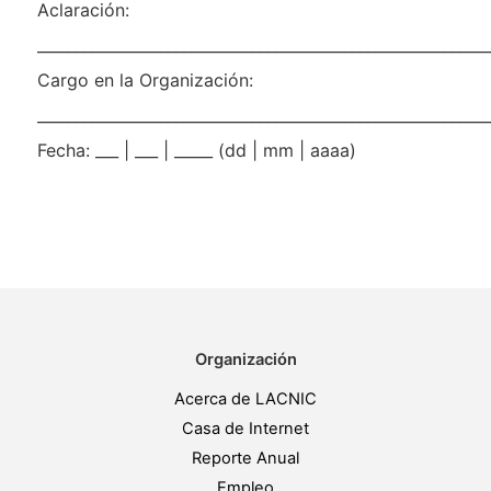
Aclaración:
___________________________________________________________
Cargo en la Organización:
___________________________________________________________
Fecha: ___ | ___ | _____ (dd | mm | aaaa)
Organización
Acerca de LACNIC
Casa de Internet
Reporte Anual
Empleo