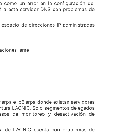
ta como un error en la configuración del
rá a este servidor DNS con problemas de
 espacio de direcciones IP administradas
aciones lame
.arpa e ip6.arpa donde existan servidores
bertura LACNIC. Sólo segmentos delegados
esos de monitoreo y desactivación de
ema de LACNIC cuenta con problemas de