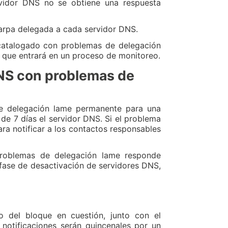
rvidor DNS no se obtiene una respuesta
6.arpa delegada a cada servidor DNS.
 catalogado con problemas de delegación
lo que entrará en un proceso de monitoreo.
DNS con problemas de
de delegación lame permanente para una
 de 7 días el servidor DNS. Si el problema
ra notificar a los contactos responsables
problemas de delegación lame responde
 fase de desactivación de servidores DNS,
vo del bloque en cuestión, junto con el
 notificaciones serán quincenales por un