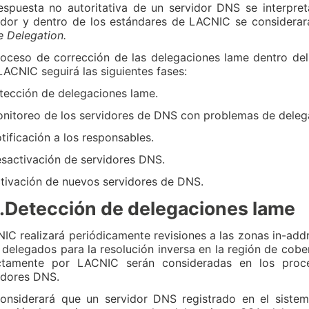
espuesta no autoritativa de un servidor DNS se interpre
idor y dentro de los estándares de LACNIC se considera
 Delegation.
roceso de corrección de las delegaciones lame dentro del
LACNIC seguirá las siguientes fases:
tección de delegaciones lame.
nitoreo de los servidores de DNS con problemas de deleg
tificación a los responsables.
sactivación de servidores DNS.
tivación de nuevos servidores de DNS.
1.Detección de delegaciones lame
IC realizará periódicamente revisiones a las zonas in-addr
delegados para la resolución inversa en la región de co
ctamente por LACNIC serán consideradas en los proc
idores DNS.
onsiderará que un servidor DNS registrado en el sist