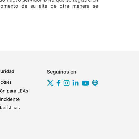
momento de su alta de otra manera se
uridad
Seguinos en
CSIRT
ión para LEAs
Incidente
adísticas