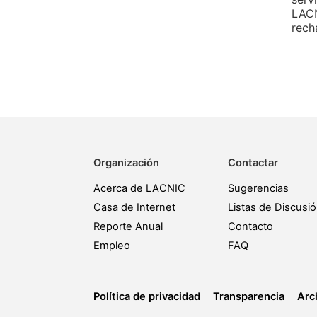
LACN
rech
Organización
Contactar
Acerca de LACNIC
Sugerencias
Casa de Internet
Listas de Discusi
Reporte Anual
Contacto
Empleo
FAQ
Política de privacidad
Transparencia
Arc