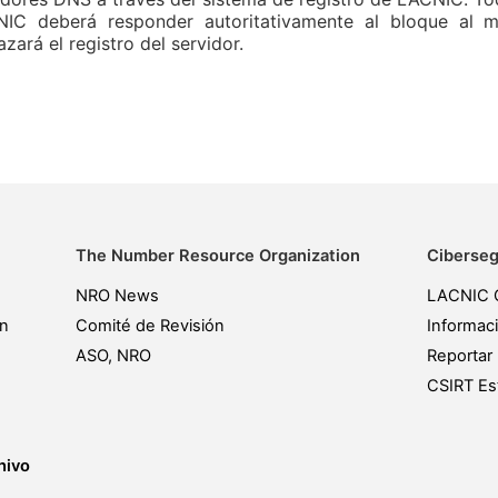
IC deberá responder autoritativamente al bloque al 
azará el registro del servidor.
The Number Resource Organization
Ciberseg
NRO News
LACNIC 
ón
Comité de Revisión
Informac
ASO, NRO
Reportar 
CSIRT Est
hivo