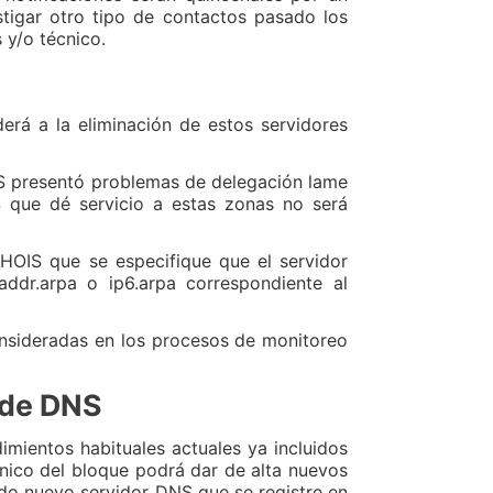
tigar otro tipo de contactos pasado los
 y/o técnico.
erá a la eliminación de estos servidores
NS presentó problemas de delegación lame
NS que dé servicio a estas zonas no será
HOIS que se especifique que el servidor
addr.arpa o ip6.arpa correspondiente al
sideradas en los procesos de monitoreo
 de DNS
mientos habituales actuales ya incluidos
cnico del bloque podrá dar de alta nuevos
do nuevo servidor DNS que se registre en