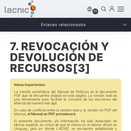
ES
Enlaces relacionados
7. REVOCACIÓN Y
DEVOLUCIÓN DE
RECURSOS[3]
Notas importantes:
La versión autoritativa del Manual de Políticas es el documento
PDF que se encuentra alojado en esta página. La versión web es
una herramienta para facilitar la consulta de las secciones del
Manual de manera más ágil.
En caso de conflicto entre la versión web y la versión en PDF del
Manual,
el Manual en PDF prevalecerá.
­El presente documento y/o información ha sido redactado en
idioma español, en virtud de que el mismo es el idioma oficial en
Uruguay, país en donde LACNIC se encuentra establecida y