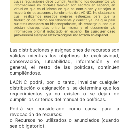
cuyas regulaciones debe cumplir. Asimismo, los documentos y/o
informaciones no oficiales también son escritos en español, en
virtud de que es el idioma en que se comunican y trabajan la
mayoría de los asesores y funcionarios de LACNIC. No obstante lo
cual, realizamos nuestros mejores esfuerzos para que la
traducción del mismo sea fehaciente y constituya una guía para
nuestros asociados no hispanoparlantes, sin embargo puede que
existan discrepancias entre la misma y el documento y/o
información original redactado en español.
En cualquier caso
prevalecerá siempre el texto original redactado en español.
Las distribuciones y asignaciones de recursos son
válidas mientras los objetivos de exclusividad,
conservación, ruteabilidad, información y en
general, el resto de las políticas, continúen
cumpliéndose.
LACNIC podrá, por lo tanto, invalidar cualquier
distribución o asignación si se determina que los
requerimientos ya no existen o se dejan de
cumplir los criterios del manual de políticas.
Podrá ser considerado como causa para la
revocación de recursos:
o Recursos no utilizados o anunciados (cuando
sea obligatorio).