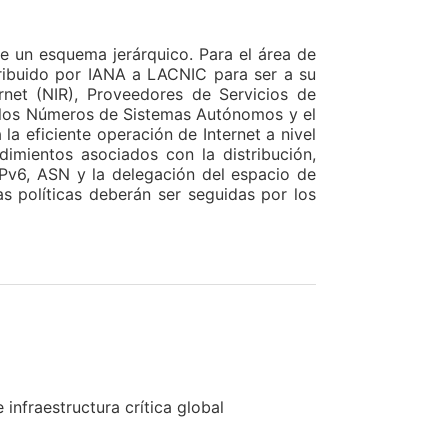
e un esquema jerárquico. Para el área de
tribuido por IANA a LACNIC para ser a su
rnet (NIR), Proveedores de Servicios de
de los Números de Sistemas Autónomos y el
la eficiente operación de Internet a nivel
dimientos asociados con la distribución,
IPv6, ASN y la delegación del espacio de
as políticas deberán ser seguidas por los
nfraestructura crítica global