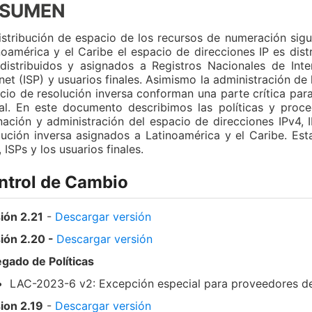
ESUMEN
istribución de espacio de los recursos de numeración sigu
noamérica y el Caribe el espacio de direcciones IP es dis
distribuidos y asignados a Registros Nacionales de Inte
rnet (ISP) y usuarios finales. Asimismo la administración 
cio de resolución inversa conforman una parte crítica para 
al. En este documento describimos las políticas y proce
nación y administración del espacio de direcciones IPv4, 
lución inversa asignados a Latinoamérica y el Caribe. Est
 ISPs y los usuarios finales.
ntrol de Cambio
ión 2.21
-
Descargar versión
ión 2.20 -
Descargar
versión
gado de Políticas
LAC-2023-6 v2: Excepción especial para proveedores de i
ion 2.19
-
Descargar versión