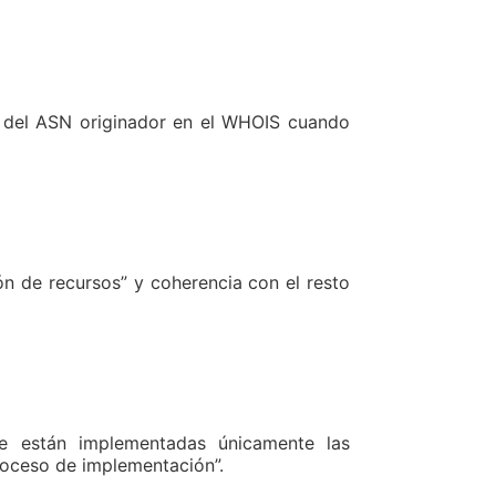
ón del ASN originador en el WHOIS cuando
n de recursos” y coherencia con el resto
te están implementadas únicamente las
proceso de implementación”.