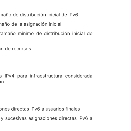
año de distribución inicial de IPv6
año de la asignación inicial
tamaño mínimo de distribución inicial de
ón de recursos
 IPv4 para infraestructura considerada
ón
nes directas IPv6 a usuarios finales
y sucesivas asignaciones directas IPv6 a