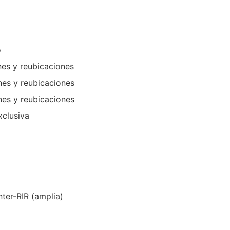
o
nes y reubicaciones
nes y reubicaciones
nes y reubicaciones
xclusiva
nter-RIR (amplia)