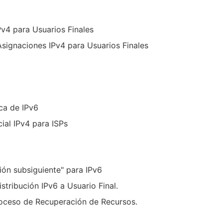
Pv4 para Usuarios Finales
Asignaciones IPv4 para Usuarios Finales
ica de IPv6
cial IPv4 para ISPs
ión subsiguiente" para IPv6
stribución IPv6 a Usuario Final.
roceso de Recuperación de Recursos.