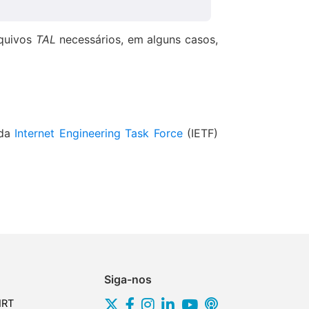
rquivos
TAL
necessários, em alguns casos,
 da
Internet Engineering Task Force
(IETF)
Siga-nos
IRT