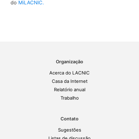
do
MiLACNIC.
Organização
Acerca do LACNIC
Casa da Internet
Relatório anual
Trabalho
Contato
Sugestões
Listas de discussão