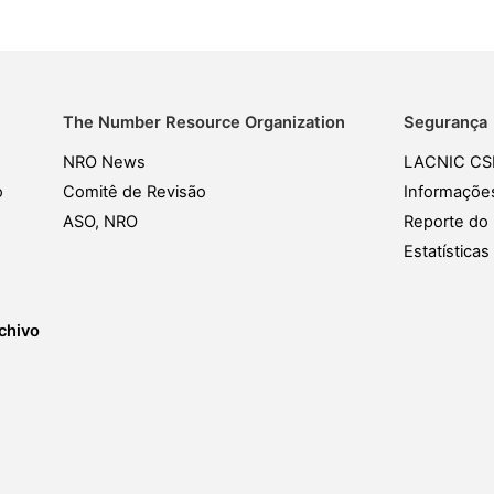
The Number Resource Organization
Segurança
NRO News
LACNIC CS
o
Comitê de Revisão
Informaçõe
ASO, NRO
Reporte do 
Estatística
chivo