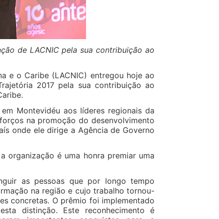
inção de LACNIC pela sua contribuição ao
na e o Caribe (LACNIC) entregou hoje ao
rajetória 2017 pela sua contribuição ao
Caribe.
m Montevidéu aos líderes regionais da
 esforços na promoção do desenvolvimento
 país onde ele dirige a Agência de Governo
a a organização é uma honra premiar uma
tinguir as pessoas que por longo tempo
rmação na região e cujo trabalho tornou-
es concretas. O prêmio foi implementado
sta distinção. Este reconhecimento é