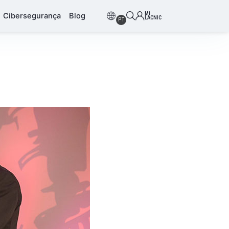
Mi
Cibersegurança
Blog
LACNIC
PT