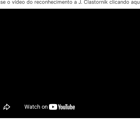
se o vídeo do reconhecimento a J. Clastornik clicando aqui