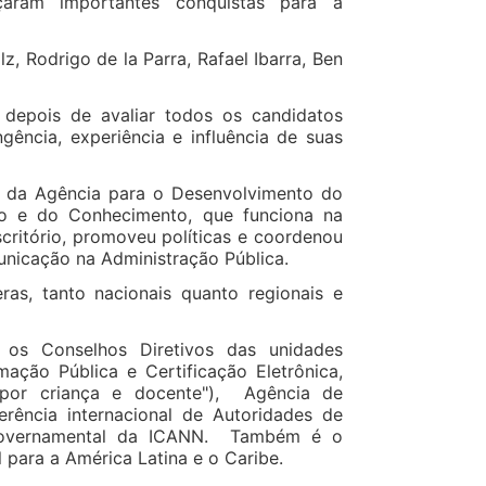
aram importantes conquistas para a
z, Rodrigo de la Parra, Rafael Ibarra, Ben
 depois de avaliar todos os candidatos
gência, experiência e influência de suas
or da Agência para o Desenvolvimento do
o e do Conhecimento, que funciona na
scritório, promoveu políticas e coordenou
unicação na Administração Pública.
ras, tanto nacionais quanto regionais e
 os Conselhos Diretivos das unidades
ação Pública e Certificação Eletrônica,
 por criança e docente"), Agência de
rência internacional de Autoridades de
Governamental da ICANN. Também é o
para a América Latina e o Caribe.