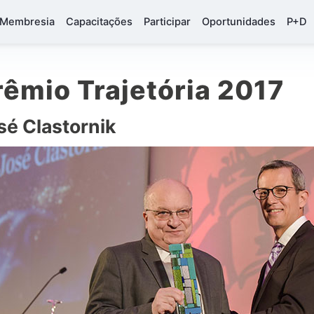
Membresia
Capacitações
Participar
Oportunidades
P+D
rêmio Trajetória 2017
sé Clastornik