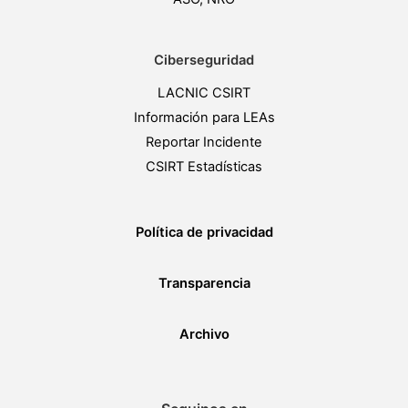
Ciberseguridad
LACNIC CSIRT
Información para LEAs
Reportar Incidente
CSIRT Estadísticas
Política de privacidad
Transparencia
Archivo