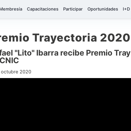
Membresía
Capacitaciones
Participar
Oportunidades
I+D
remio Trayectoria 2020
fael "Lito" Ibarra recibe Premio Tr
CNIC
 octubre 2020