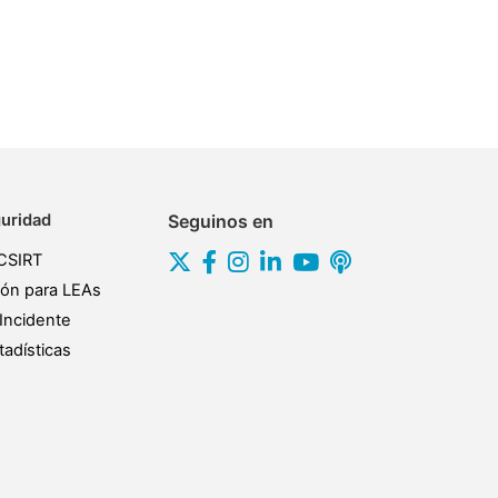
uridad
Seguinos en
CSIRT
ión para LEAs
Incidente
adísticas