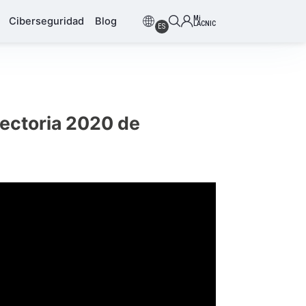
Mi
Ciberseguridad
Blog
LACNIC
ES
ayectoria 2020 de