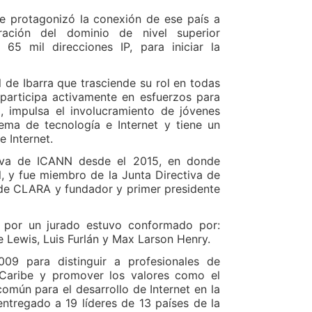
ue protagonizó la conexión de ese país a
ración del dominio de nivel superior
65 mil direcciones IP, para iniciar la
de Ibarra que trasciende su rol en todas
 participa activamente en esfuerzos para
, impulsa el involucramiento de jóvenes
tema de tecnología e Internet y tiene un
 Internet.
ctiva de ICANN desde el 2015, en donde
l, y fue miembro de la Junta Directiva de
 de CLARA y fundador y primer presidente
0 por un jurado estuvo conformado por:
e Lewis, Luis Furlán y Max Larson Henry.
09 para distinguir a profesionales de
 Caribe y promover los valores como el
común para el desarrollo de Internet en la
ntregado a 19 líderes de 13 países de la