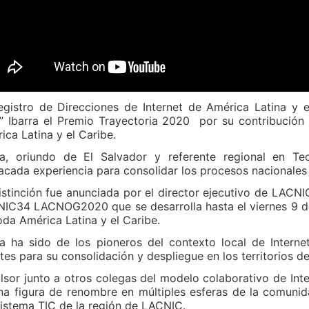
egistro de Direcciones de Internet de América Latina y 
o” Ibarra el Premio Trayectoria 2020 por su contribución 
ica Latina y el Caribe.
ra, oriundo de El Salvador y referente regional en Te
acada experiencia para consolidar los procesos nacionales 
istinción fue anunciada por el director ejecutivo de LACNI
IC34 LACNOG2020 que se desarrolla hasta el viernes 9 de
oda América Latina y el Caribe.
ra ha sido de los pioneros del contexto local de Intern
tes para su consolidación y despliegue en los territorios 
lsor junto a otros colegas del modelo colaborativo de Inte
na figura de renombre en múltiples esferas de la comuni
istema TIC de la región de LACNIC.