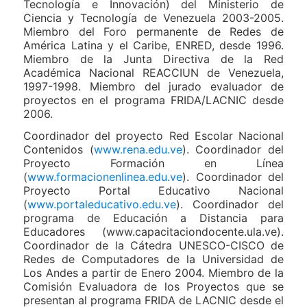
Tecnología e Innovación) del Ministerio de
Ciencia y Tecnología de Venezuela 2003-2005.
Miembro del Foro permanente de Redes de
América Latina y el Caribe, ENRED, desde 1996.
Miembro de la Junta Directiva de la Red
Académica Nacional REACCIUN de Venezuela,
1997-1998. Miembro del jurado evaluador de
proyectos en el programa FRIDA/LACNIC desde
2006.
Coordinador del proyecto Red Escolar Nacional
Contenidos (
www.rena.edu.ve
). Coordinador del
Proyecto Formación en Línea
(
www.formacionenlinea.edu.ve
). Coordinador del
Proyecto Portal Educativo Nacional
(
www.portaleducativo.edu.ve
). Coordinador del
programa de Educación a Distancia para
Educadores (www.capacitaciondocente.ula.ve).
Coordinador de la Cátedra UNESCO-CISCO de
Redes de Computadores de la Universidad de
Los Andes a partir de Enero 2004. Miembro de la
Comisión Evaluadora de los Proyectos que se
presentan al programa FRIDA de LACNIC desde el