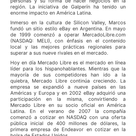
personas y su forma de hacer negocios en la
región. La iniciativa de Galperín ha tenido un
enorme impacto en América Latina.
Inmerso en la cultura de Silicon Valley, Marcos
fundó un sitio estilo eBay en Argentina. En mayo
de 1999 comenzó a operar MercadoLibre.com
(NASDAQ: MELI), con énfasis en el contenido
local y las mejores prácticas regionales para
superar a sus nueve rivales en el mercado.
Hoy en día Mercado Libre es el mercado en línea
líder para los hispanohablantes. Mientras que la
mayoría de sus competidores han ido a la
quiebra, Mercado Libre continúa creciendo. La
empresa se expandió a nueve países en las
Américas y Europa y en 2002 eBay adquirió una
participación en la misma, convirtiendo a
Mercado Libre en su socio oficial en América
Latina. En el verano de 2007 la compañía
comenzó a cotizar en NASDAQ con una oferta
pública inicial de 400 millones de dólares, la
primera empresa de Endeavor en cotizar en la
bolsa de Estados Unidos.