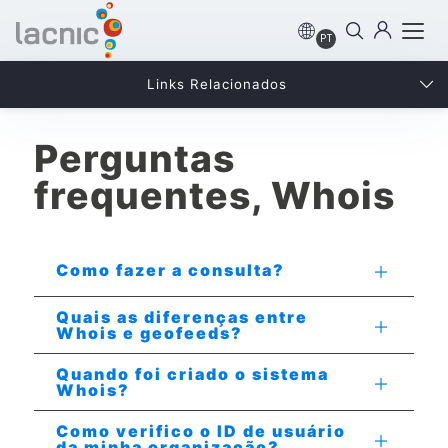
PT
Links Relacionados
Perguntas
frequentes, Whois
Como fazer a consulta?
Quais as diferenças entre
Whois e geofeeds?
Quando foi criado o sistema
Whois?
Como verifico o ID de usuário
da minha organização?