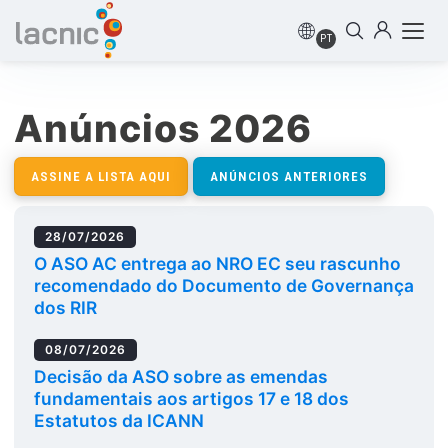
PT
Anúncios 2026
ASSINE A LISTA AQUI
ANÚNCIOS ANTERIORES
28/07/2026
O ASO AC entrega ao NRO EC seu rascunho
recomendado do Documento de Governança
dos RIR
08/07/2026
Decisão da ASO sobre as emendas
fundamentais aos artigos 17 e 18 dos
Estatutos da ICANN