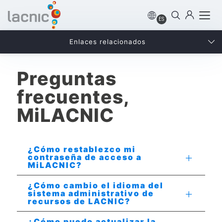
ES
Enlaces relacionados
Preguntas
frecuentes,
MiLACNIC
¿Cómo restablezco mi
contraseña de acceso a
MiLACNIC?
¿Cómo cambio el idioma del
sistema administrativo de
recursos de LACNIC?
¿Cómo puedo actualizar la