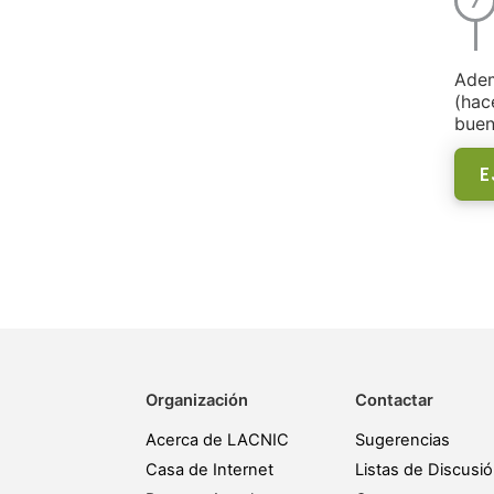
Adem
(hac
buen
E
Organización
Contactar
Acerca de LACNIC
Sugerencias
Casa de Internet
Listas de Discusi