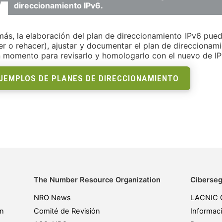
direccionamiento IPv6.
ás, la elaboración del plan de direccionamiento IPv6 pued
er o rehacer), ajustar y documentar el plan de direccionam
 momento para revisarlo y homologarlo con el nuevo de IP
JEMPLOS DE PLANES DE DIRECCIONAMIENTO
The Number Resource Organization
Ciberseg
NRO News
LACNIC 
ón
Comité de Revisión
Informac