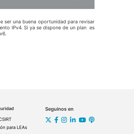
e ser una buena oportunidad para revisar
iento IPv4. Si ya se dispone de un plan es
v6.
uridad
Seguinos en
CSIRT
ión para LEAs