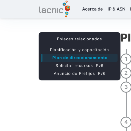
Acerca de
IP & ASN
P
Enlaces relacionados
Planificación y capacitación
Plan de direccionamiento
Solicitar recursos IPv6
Anuncio de Prefijos IPv6