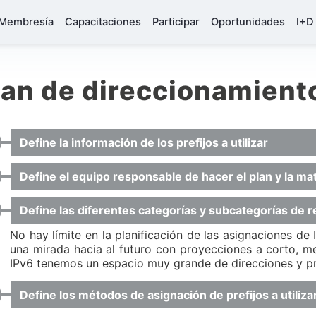
Membresía
Capacitaciones
Participar
Oportunidades
I+D
lan de direccionamient
Define la información de los prefijos a utilizar
Define el equipo responsable de hacer el plan y la ma
Define las diferentes categorías y subcategorías de r
No hay límite en la planificación de las asignaciones d
una mirada hacia al futuro con proyecciones a corto, 
IPv6 tenemos un espacio muy grande de direcciones y pre
Define los métodos de asignación de prefijos a utiliza