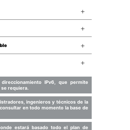
ble
 direccionamiento IPv6, que permite
 se requiera.
stradores, ingenieros y técnicos de la
y consultar en todo momento la base de
 donde estará basado todo el plan de