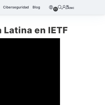
Mi
Ciberseguridad
Blog
LACNIC
ES
 Latina en IETF