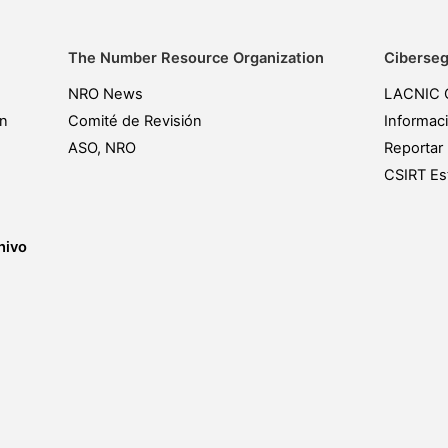
The Number Resource Organization
Ciberseg
NRO News
LACNIC 
ón
Comité de Revisión
Informac
ASO, NRO
Reportar 
CSIRT Est
hivo