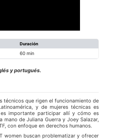
Duración
60 min
glés y portugués.
os técnicos que rigen el funcionamiento de
 Latinoamérica, y de mujeres técnicas es
es importante participar allí y cómo es
la mano de Juliana Guerra y Joey Salazar,
IETF, con enfoque en derechos humanos.
 IT women buscan problematizar y ofrecer