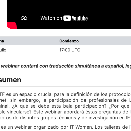
cha
Comienzo
julio
17:00 UTC
 webinar contará con traducción simultánea a español, in
sumen
ETF es un espacio crucial para la definición de los protocol
rnet, sin embargo, la participación de profesionales de
inal. ¿A qué se debe esta baja participación? ¿Por qué 
ble vincularse? Este webinar abordará éstas preguntas de 
bros de distintos grupos técnicos y de investigación en 
 es un webinar organizado por IT Women. Los talleres de