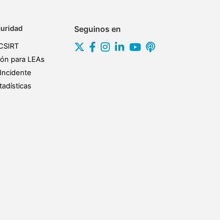
uridad
Seguinos en
CSIRT
ión para LEAs
Incidente
adísticas