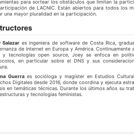
amientas para sortear los obstáculos que limitan la parti
articipación de LACNIC. Están abiertos para todos los 
ar una mayor pluralidad en la participación.
tructores
 Salazar
es ingeniera de software de Costa Rica, gradua
rnanza de Internet en Europa y América. Continuamente a
a y tecnologías open source, Joey se enfoca en polít
ocolos, en particular sobre el DNS y sus consideracion
ura.
ana Guerra
es socióloga y magíster en Estudios Cultural
chos Digitales desde 2016, donde coordina y ejecuta estra
sis en temáticas técnicas. Durante los últimos años su tra
aestructuras y tecnologías feministas.