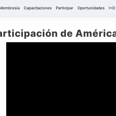
Membresía
Capacitaciones
Participar
Oportunidades
I+D
articipación de América