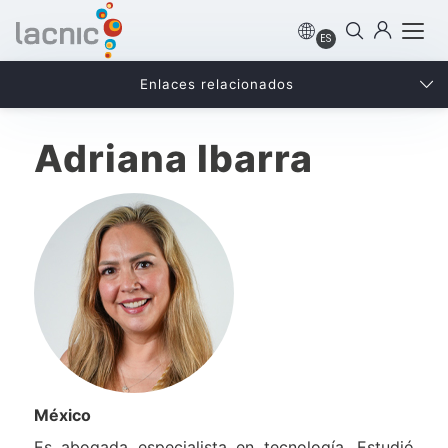
ES
Enlaces relacionados
Adriana Ibarra
México
Es abogada especialista en tecnología. Estudió