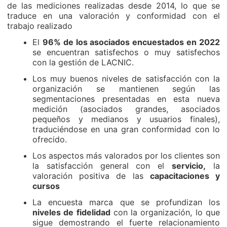
de las mediciones realizadas desde 2014, lo que se
traduce en una valoración y conformidad con el
trabajo realizado
El
96% de los asociados encuestados en 2022
se encuentran satisfechos o muy satisfechos
con la gestión de LACNIC.
Los muy buenos niveles de satisfacción con la
organización se mantienen según las
segmentaciones presentadas en esta nueva
medición (asociados grandes, asociados
pequeños y medianos y usuarios finales),
traduciéndose en una gran conformidad con lo
ofrecido.
Los aspectos más valorados por los clientes son
la satisfacción general con el
servicio,
la
valoración positiva de las
capacitaciones y
cursos
La encuesta marca que se profundizan los
niveles de fidelidad
con la organización, lo que
sigue demostrando el fuerte relacionamiento