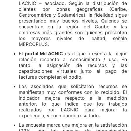
LACNIC – asociado. Según la distribución de
clientes por zonas geográficas (Caribe,
Centroamérica y Sudamérica), la fidelidad sigue
presentando muy buenos niveles. Quienes se
encuentran en la región del Caribe y las
empresas más grandes son quienes presentan
los mayores niveles de lealtad, señala
MERCOPLUS.
El
portal MiLACNIC
es el que presenta la mejor
relación respecto al conocimiento / uso. En
tanto, la asignación de recursos y las
capacitaciones virtuales junto al pago de
facturas completan el podio.
Los asociados que solicitaron recursos se
manifiestan muy conformes con lo recibido. El
indicador mejora respecto a la medición
anterior, lo que indica que los trabajos
realizados por LACNIC para mejorar la
experiencia, vienen dando resultado.
La encuesta marca una mejora en la satisfacción
(93%) con los canales de comunicación