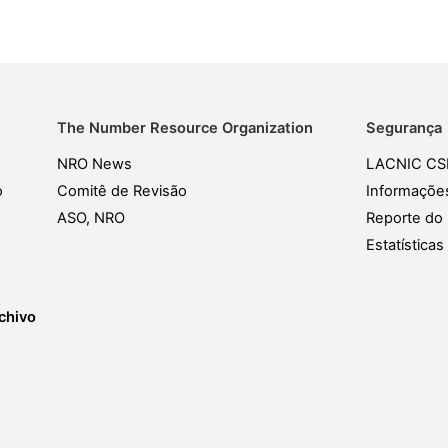
The Number Resource Organization
Segurança
NRO News
LACNIC CS
o
Comitê de Revisão
Informaçõe
ASO, NRO
Reporte do 
Estatística
chivo