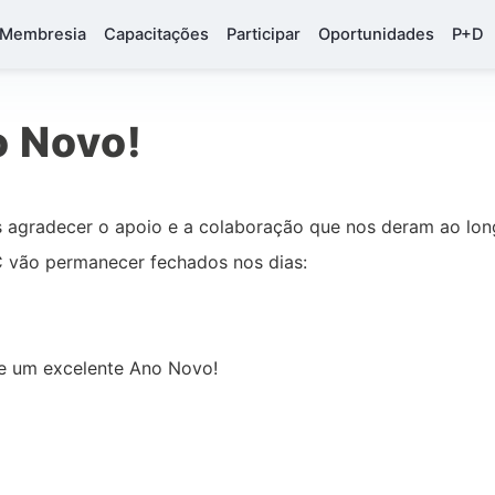
Membresia
Capacitações
Participar
Oportunidades
P+D
o Novo!
s agradecer o apoio e a colaboração que nos deram ao lo
 vão permanecer fechados nos dias:
 e um excelente Ano Novo!