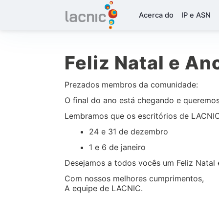
Acerca do
IP e ASN
Feliz Natal e An
Prezados membros da comunidade:
O final do ano está chegando e queremo
Lembramos que os escritórios de LACNIC
24 e 31 de dezembro
1 e 6 de janeiro
Desejamos a todos vocês um Feliz Natal
Com nossos melhores cumprimentos,
A equipe de LACNIC.