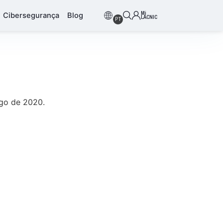
Mi
Cibersegurança
Blog
LACNIC
PT
ngo de 2020.