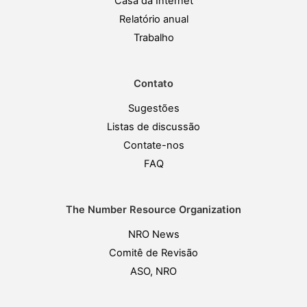
Casa da Internet
Relatório anual
Trabalho
Contato
Sugestões
Listas de discussão
Contate-nos
FAQ
The Number Resource Organization
NRO News
Comitê de Revisão
ASO, NRO