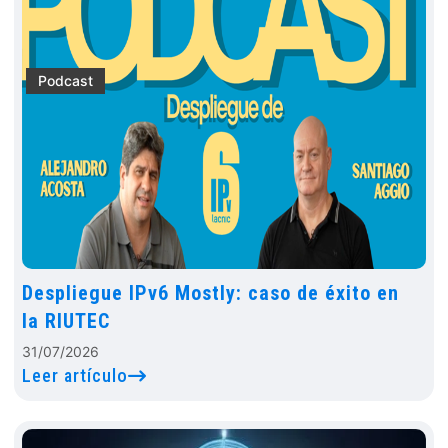
Podcast
Despliegue IPv6 Mostly: caso de éxito en
la RIUTEC
31/07/2026
Leer artículo