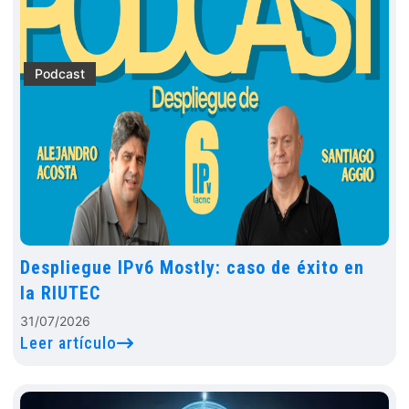
Podcast
Despliegue IPv6 Mostly: caso de éxito en
la RIUTEC
31/07/2026
Leer artículo