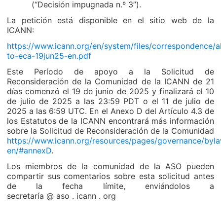
(“Decisión impugnada n.º 3”).
La petición está disponible en el sitio web de la
ICANN:
https://www.icann.org/en/system/files/correspondence/a
to-eca-19jun25-en.pdf
Este Período de apoyo a la Solicitud de
Reconsideración de la Comunidad de la ICANN de 21
días comenzó el 19 de junio de 2025 y finalizará el 10
de julio de 2025 a las 23:59 PDT o el 11 de julio de
2025 a las 6:59 UTC. En el Anexo D del Artículo 4.3 de
los Estatutos de la ICANN encontrará más información
sobre la Solicitud de Reconsideración de la Comunidad
https://www.icann.org/resources/pages/governance/byl
en/#annexD
.
Los miembros de la comunidad de la ASO pueden
compartir sus comentarios sobre esta solicitud antes
de la fecha límite, enviándolos a
secretaría @ aso . icann . org