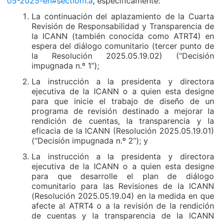
05-2025-en#section1.a
, específicamente:
La continuación del aplazamiento de la Cuarta
Revisión de Responsabilidad y Transparencia de
la ICANN (también conocida como ATRT4) en
espera del diálogo comunitario (tercer punto de
la Resolución 2025.05.19.02) (“Decisión
impugnada n.º 1”);
La instrucción a la presidenta y directora
ejecutiva de la ICANN o a quien esta designe
para que inicie el trabajo de diseño de un
programa de revisión destinado a mejorar la
rendición de cuentas, la transparencia y la
eficacia de la ICANN (Resolución 2025.05.19.01)
(“Decisión impugnada n.º 2”); y
La instrucción a la presidenta y directora
ejecutiva de la ICANN o a quien esta designe
para que desarrolle el plan de diálogo
comunitario para las Revisiones de la ICANN
(Resolución 2025.05.19.04) en la medida en que
afecte al ATRT4 o a la revisión de la rendición
de cuentas y la transparencia de la ICANN