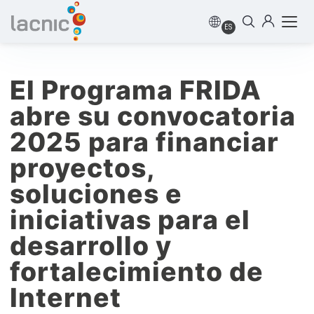
ES
El Programa FRIDA
abre su convocatoria
2025 para financiar
proyectos,
soluciones e
iniciativas para el
desarrollo y
fortalecimiento de
Internet