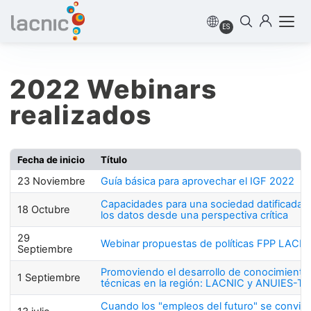
ES
2022 Webinars
realizados
Fecha de inicio
Título
23 Noviembre
Guía básica para aprovechar el IGF 2022
Capacidades para una sociedad datificada:
18 Octubre
los datos desde una perspectiva crítica
29
Webinar propuestas de políticas FPP LACN
Septiembre
Promoviendo el desarrollo de conocimiento
1 Septiembre
técnicas en la región: LACNIC y ANUIES-TI
Cuando los "empleos del futuro" se convier