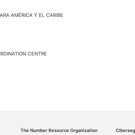
ARA AMÉRICA Y EL CARIBE
RDINATION CENTRE
The Number Resource Organization
Ciberseg