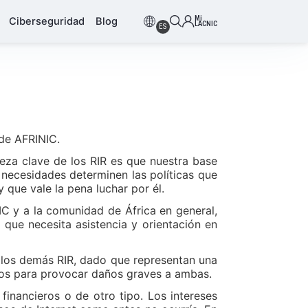
Mi
Ciberseguridad
Blog
LACNIC
ES
 de AFRINIC.
leza clave de los RIR es que nuestra base
y necesidades determinen las políticas que
 que vale la pena luchar por él.
 y a la comunidad de África en general,
 que necesita asistencia y orientación en
 los demás RIR, dado que representan una
os para provocar daños graves a ambas.
 financieros o de otro tipo. Los intereses