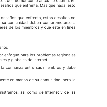
sos de Internet como antes no ocurría. En
desafíos que enfrenta. Más que nada, esto
desafíos que enfrenta, estos desafíos no
s y su comunidad deben comprometerse a
terés de los miembros y que esté en línea
ente:
or enfoque para los problemas regionales
les y globales de Internet.
 la confianza entre sus miembros y debe
vamente en manos de su comunidad, pero la
nistramos, así como de Internet y de las