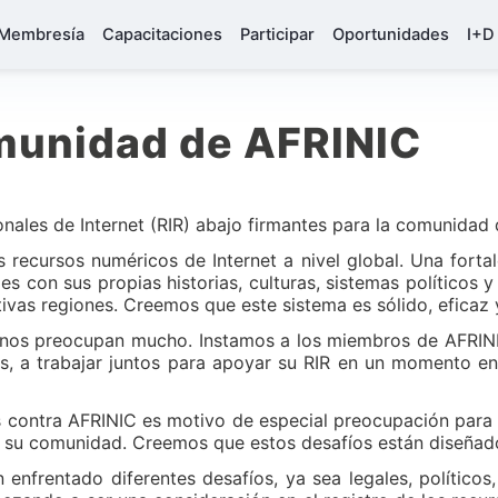
Membresía
Capacitaciones
Participar
Oportunidades
I+D
munidad de AFRINIC
onales de Internet (RIR) abajo firmantes para la comunidad
s recursos numéricos de Internet a nivel global. Una forta
s con sus propias historias, culturas, sistemas políticos 
tivas regiones. Creemos que este sistema es sólido, eficaz y
 nos preocupan mucho. Instamos a los miembros de AFRINIC
nos, a trabajar juntos para apoyar su RIR en un momento en
es contra AFRINIC es motivo de especial preocupación para
 su comunidad. Creemos que estos desafíos están diseñad
 enfrentado diferentes desafíos, ya sea legales, políticos,