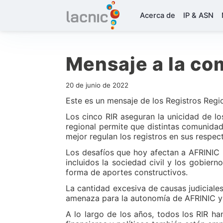
Acerca de
IP & ASN
Mensaje a la co
20 de junio de 2022
Este es un mensaje de los Registros Regi
Los cinco RIR aseguran la unicidad de lo
regional permite que distintas comunidade
mejor regulan los registros en sus respec
Los desafíos que hoy afectan a AFRINIC
incluidos la sociedad civil y los gobier
forma de aportes constructivos.
La cantidad excesiva de causas judicial
amenaza para la autonomía de AFRINIC y
A lo largo de los años, todos los RIR han