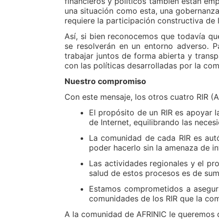
financieros y políticos también están em
una situación como esta, una gobernanza 
requiere la participación constructiva de
Así, si bien reconocemos que todavía qu
se resolverán en un entorno adverso. 
trabajar juntos de forma abierta y trans
con las políticas desarrolladas por la co
Nuestro compromiso
Con este mensaje, los otros cuatro RIR (
El propósito de un RIR es apoyar 
de Internet, equilibrando las neces
La comunidad de cada RIR es autó
poder hacerlo sin la amenaza de in
Las actividades regionales y el p
salud de estos procesos es de sum
Estamos comprometidos a asegurar 
comunidades de los RIR que la co
A la comunidad de AFRINIC le queremos d