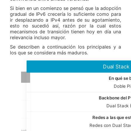
Si bien en un comienzo se pensó que la adopción
gradual de IPv6 crecería lo suficiente como para
ir desplazando a IPv4 antes de su agotamiento,
esto no sucedió así, razón por la cual estos
mecanismos de transición tienen hoy en día una
relevancia incluso mayor.
Se describen a continuación los principales y a
los que se considera más maduros.
Dual Stack
En qué se 
Doble Pi
Backbone del P
Dual Stack 
Redes a las que es
Redes con Dual Sta
iendo Internet