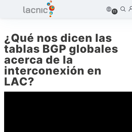
ES
¿Qué nos dicen las
tablas BGP globales
acerca de la
interconexión en
LAC?