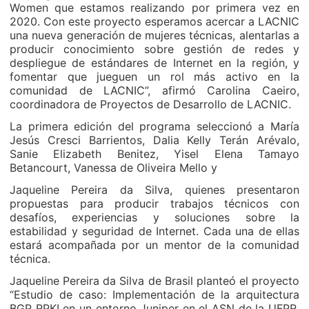
Women que estamos realizando por primera vez en
2020. Con este proyecto esperamos acercar a LACNIC
una nueva generación de mujeres técnicas, alentarlas a
producir conocimiento sobre gestión de redes y
despliegue de estándares de Internet en la región, y
fomentar que jueguen un rol más activo en la
comunidad de LACNIC”, afirmó Carolina Caeiro,
coordinadora de Proyectos de Desarrollo de LACNIC.
La primera edición del programa seleccionó a María
Jesús Cresci Barrientos, Dalia Kelly Terán Arévalo,
Sanie Elizabeth Benitez, Yisel Elena Tamayo
Betancourt, Vanessa de Oliveira Mello y
Jaqueline Pereira da Silva, quienes presentaron
propuestas para producir trabajos técnicos con
desafíos, experiencias y soluciones sobre la
estabilidad y seguridad de Internet. Cada una de ellas
estará acompañada por un mentor de la comunidad
técnica.
Jaqueline Pereira da Silva de Brasil planteó el proyecto
“Estudio de caso: Implementación de la arquitectura
BGP RPKI en un entorno Juniper en el ASN de la UFPR,