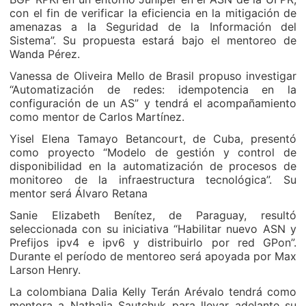
con el fin de verificar la eficiencia en la mitigación de
amenazas a la Seguridad de la Información del
Sistema”. Su propuesta estará bajo el mentoreo de
Wanda Pérez.
Vanessa de Oliveira Mello de Brasil propuso investigar
“Automatización de redes: idempotencia en la
configuración de un AS” y tendrá el acompañamiento
como mentor de Carlos Martínez.
Yisel Elena Tamayo Betancourt, de Cuba, presentó
como proyecto “Modelo de gestión y control de
disponibilidad en la automatización de procesos de
monitoreo de la infraestructura tecnológica”. Su
mentor será Álvaro Retana
Sanie Elizabeth Benítez, de Paraguay, resultó
seleccionada con su iniciativa “Habilitar nuevo ASN y
Prefijos ipv4 e ipv6 y distribuirlo por red GPon”.
Durante el período de mentoreo será apoyada por Max
Larson Henry.
La colombiana Dalia Kelly Terán Arévalo tendrá como
mentora a Nathalia Sautchuk para llevar adelante su