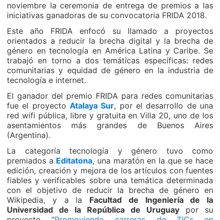
noviembre la ceremonia de entrega de premios a las
iniciativas ganadoras de su convocatoria FRIDA 2018.
Este año FRIDA enfocó su llamado a proyectos
orientados a reducir la brecha digital y la brecha de
género en tecnología en América Latina y Caribe. Se
trabajó en torno a dos temáticas específicas: redes
comunitarias y equidad de género en la industria de
tecnología e internet.
El ganador del premio FRIDA para redes comunitarias
fue el proyecto
Atalaya Sur
, por el desarrollo de una
red wifi pública, libre y gratuita en Villa 20, uno de los
asentamientos más grandes de Buenos Aires
(Argentina).
La categoría tecnología y género tuvo como
premiados a
Editatona
, una maratón en la que se hace
edición, creación y mejora de los artículos con fuentes
fiables y verificables sobre una temática determinada
con el objetivo de reducir la brecha de género en
Wikipedia, y a la
Facultad de Ingeniería de la
Universidad de la República de Uruguay
por su
proyecto “
Promoviendo carreras de TICs en