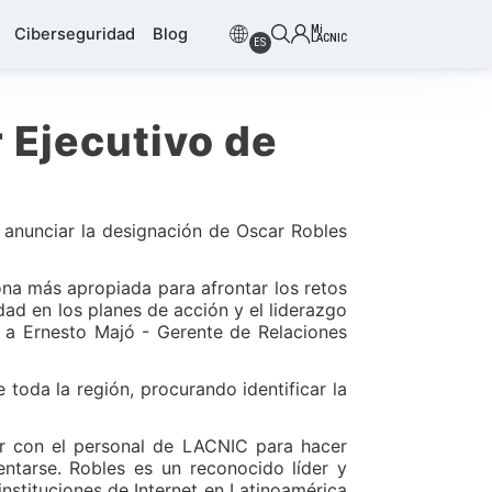
Mi
Ciberseguridad
Blog
LACNIC
ES
 Ejecutivo de
anunciar la designación de Oscar Robles
sona más apropiada para afrontar los retos
ad en los planes de acción y el liderazgo
ó a Ernesto Majó - Gerente de Relaciones
toda la región, procurando identificar la
ar con el personal de LACNIC para hacer
entarse. Robles es un reconocido líder y
instituciones de Internet en Latinoamérica