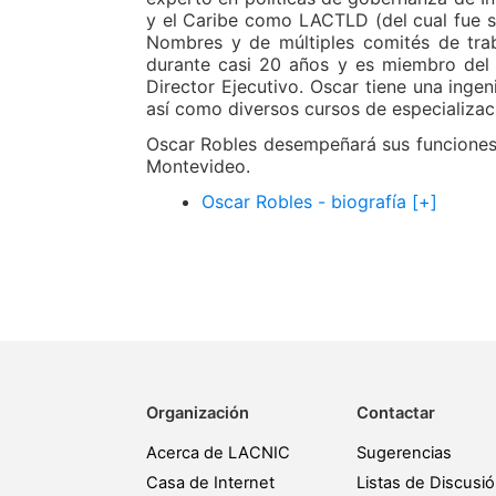
y el Caribe como LACTLD (del cual fue s
Nombres y de múltiples comités de tr
durante casi 20 años y es miembro del
Director Ejecutivo. Oscar tiene una inge
así como diversos cursos de especializac
Oscar Robles desempeñará sus funciones c
Montevideo.
Oscar Robles - biografía [+]
Organización
Contactar
Acerca de LACNIC
Sugerencias
Casa de Internet
Listas de Discusi