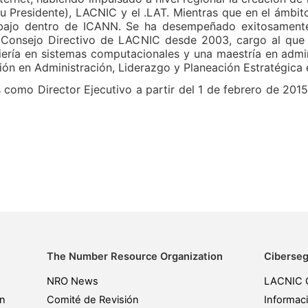
u Presidente), LACNIC y el .LAT. Mientras que en el ámbit
abajo dentro de ICANN. Se ha desempeñado exitosament
 Consejo Directivo de LACNIC desde 2003, cargo al que
niería en sistemas computacionales y una maestría en admi
ión en Administración, Liderazgo y Planeación Estratégica 
omo Director Ejecutivo a partir del 1 de febrero de 2015
The Number Resource Organization
Ciberseg
NRO News
LACNIC 
ón
Comité de Revisión
Informac