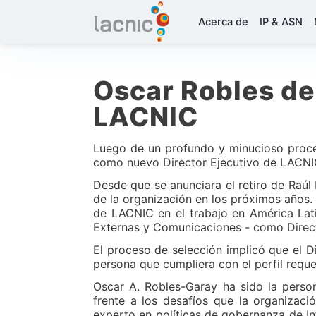
Acerca de
IP & ASN
Oscar Robles de
LACNIC
Luego de un profundo y minucioso proce
como nuevo Director Ejecutivo de LACNI
Desde que se anunciara el retiro de Raúl 
de la organización en los próximos años.
de LACNIC en el trabajo en América Lati
Externas y Comunicaciones - como Directo
El proceso de selección implicó que el D
persona que cumpliera con el perfil reque
Oscar A. Robles-Garay ha sido la perso
frente a los desafíos que la organizaci
experto en políticas de gobernanza de Int