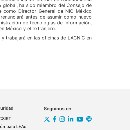
o global, ha sido miembro del Consejo de
e como Director General de NIC México
 renunciará antes de asumir como nuevo
nistración de tecnologías de información,
en México y el extranjero.
 y trabajará en las oficinas de LACNIC en
uridad
Seguinos en
CSIRT
ión para LEAs