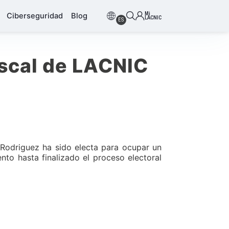
Mi
Ciberseguridad
Blog
LACNIC
ES
iscal de LACNIC
Rodriguez ha sido electa para ocupar un
to hasta finalizado el proceso electoral
.