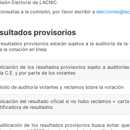
sión Electoral de LACNIC.
consultas a la comisión, por favor escribir a
elecciones@lac
sultados provisorios
resultados provisorios estarán sujetos a la auditoría de l
e la votación en línea:
licación de los resultados provisorios sujeto a auditorías
la C.E. y por parte de los votantes
íodo de auditoría votantes y reclamos sobre la votación
licación del resultado oficial si no hubo reclamos + carta
tificadora de resultados
ublicación de los resultados provisorios busca evitar que 