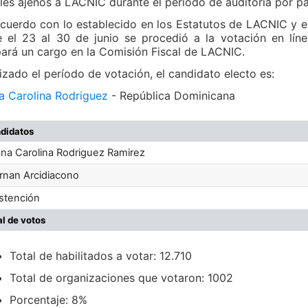
les ajenos a LACNIC durante el período de auditoría por pa
cuerdo con lo establecido en los Estatutos de LACNIC y en
e el 23 al 30 de junio se procedió a la votación en lín
ará un cargo en la Comisión Fiscal de LACNIC.
lizado el período de votación, el candidato electo es:
a Carolina Rodriguez
- República Dominicana
didatos
na Carolina Rodriguez Ramirez
nan Arcidiacono
tención
al de votos
Total de habilitados a votar: 12.710
Total de organizaciones que votaron: 1002
Porcentaje: 8%