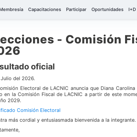
Membresía
Capacitaciones
Participar
Oportunidades
I+D
lecciones - Comisión F
026
sultado oficial
 Julio del 2026.
omisión Electoral de LACNIC anuncia que Diana Carolina 
o en la Comisión Fiscal de LACNIC a partir de este momen
año 2029.
ificado Comisión Electoral
tra más cordial y entusiasmada bienvenida a la integrante
tamente,