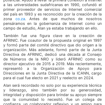
potencial. Ayudó a llevar la primera conexión a Internet
a las universidades sudafricanas en 1990, cofundó el
primer proveedor de servicios de Internet comercial
del país en 1993 y es reconocido por la creación de la
zona
co.za
. Antes de que muchos de nosotros
pensáramos en la gobernanza de Internet como un
campo de estudio, Alan ya estaba trabajando en ello.
También fue una figura clave en la creación de
AFRINIC. Fue coautor de la propuesta original en 1997
y formó parte del comité directivo que dio origen a la
organización. Más adelante, formó parte de la Junta
Directiva de AFRINIC, dedicó una década al Consejo
de Números de la NRO y lideró AFRINIC como su
director ejecutivo de 2015 a 2019. Más recientemente,
representó a la Organización de Apoyo para
Direcciones en la Junta Directiva de la ICANN, cargo
para el cual fue electo en 2021 y reelecto en 2024.
Alan será recordado no solo por su experiencia técnica
y liderazgo, sino también por su generosidad,
integridad y disposición para brindar su apoyo siempre
que la comunidad lo necesitó. Fue un colega de
confianza, un colaborador reflexivo y un amigo para